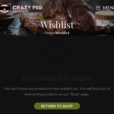
MEN
Wishlist
Home
Wishlist
This wishlist is empty.
You don't have any products in the wishlist yet. You will find a lot of
interesting products on our "Shop" page.
RETURN TO SHOP